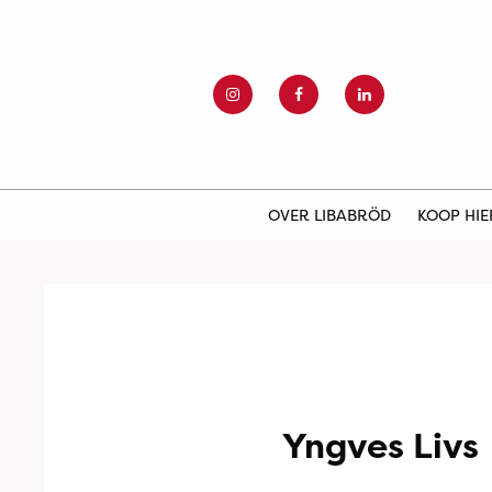
OVER LIBABRÖD
KOOP HI
Yngves Livs