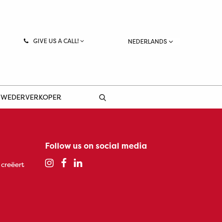
GIVE US A CALL!
NEDERLANDS
 WEDERVERKOPER
Follow us on social media
 creëert