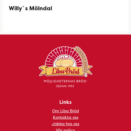
Willy´s Mölndal
Links
Om Liba Bröd
Kontakta oss
Jobba hos oss
Vår policy