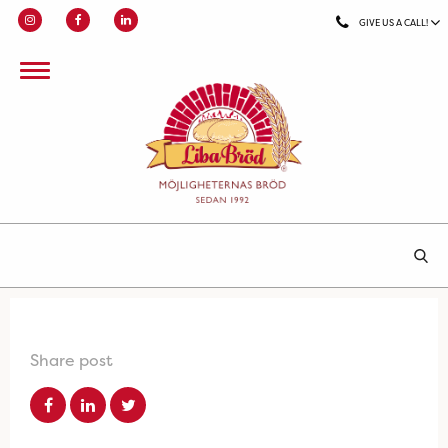
GIVE US A CALL!
Share post