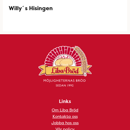
Willy´s Hisingen
Links
Om Liba Bröd
Kontakta oss
Jobba hos oss
Vår policy