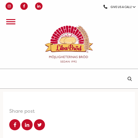
GIVE US A CALL!
Share post