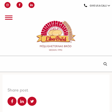
GIVE US A CALL!
Share post