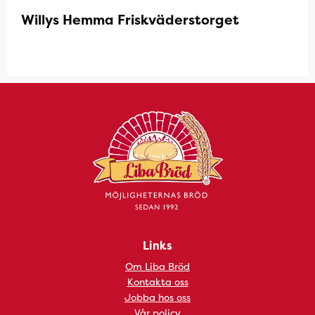
Willys Hemma Friskväderstorget
Links
Om Liba Bröd
Kontakta oss
Jobba hos oss
Vår policy