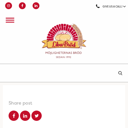
GIVE US A CALL!
Share post