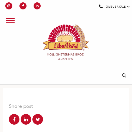
GIVE US A CALL!
Share post