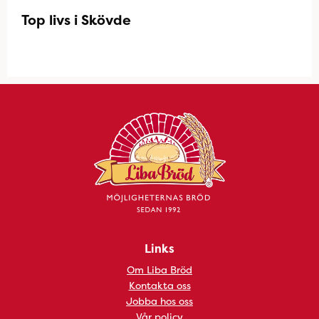
Top livs i Skövde
Links
Om Liba Bröd
Kontakta oss
Jobba hos oss
Vår policy