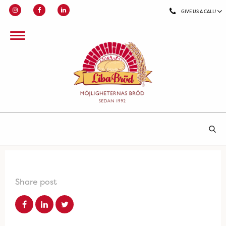
GIVE US A CALL!
Share post