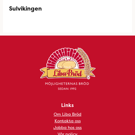
Sulvikingen
Links
Om Liba Bröd
Kontakta oss
Jobba hos oss
Vår policy