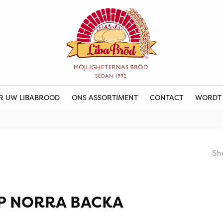
ER UW LIBABROOD
ONS ASSORTIMENT
CONTACT
WORDT
Sh
P NORRA BACKA