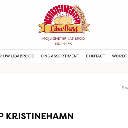
ER UW LIBABROOD
ONS ASSORTIMENT
CONTACT
WORDT
Sh
P KRISTINEHAMN