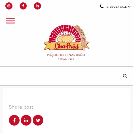
GIVE US A CALL!
Share post