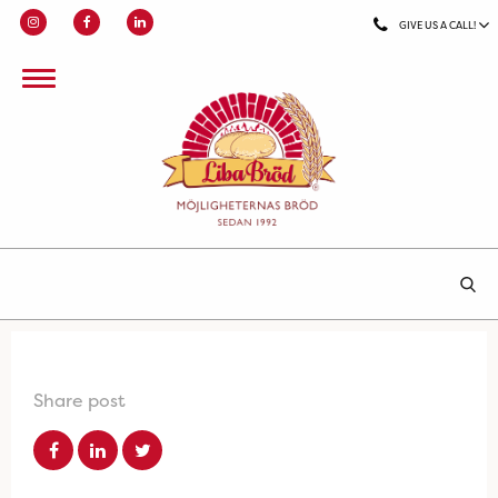
GIVE US A CALL!
Share post