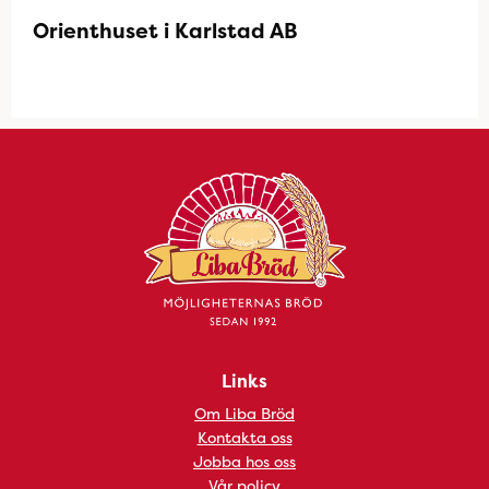
Orienthuset i Karlstad AB
Links
Om Liba Bröd
Kontakta oss
Jobba hos oss
Vår policy