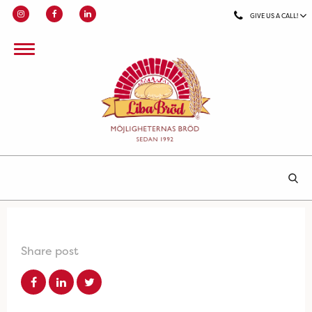
GIVE US A CALL!
Share post