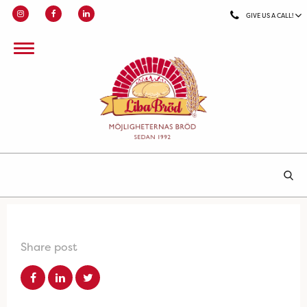
GIVE US A CALL!
Share post