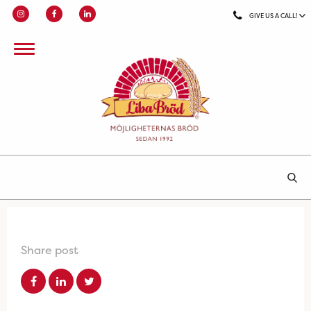
GIVE US A CALL!
Share post