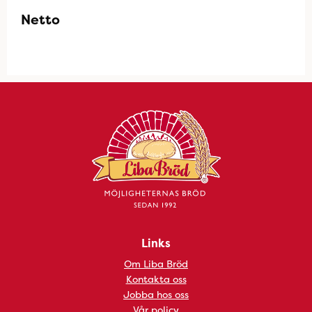
Netto
Links
Om Liba Bröd
Kontakta oss
Jobba hos oss
Vår policy