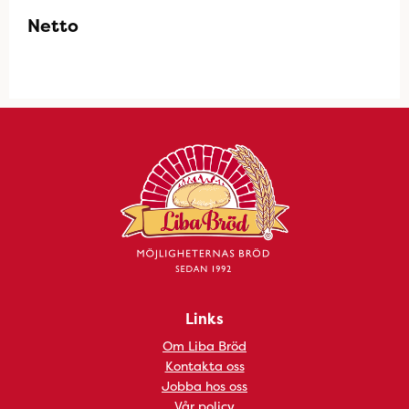
Netto
Links
Om Liba Bröd
Kontakta oss
Jobba hos oss
Vår policy