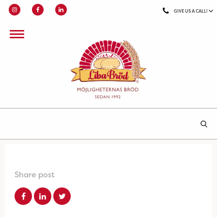
GIVE US A CALL!
Share post