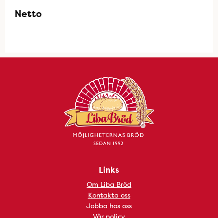
Netto
Links
Om Liba Bröd
Kontakta oss
Jobba hos oss
Vår policy