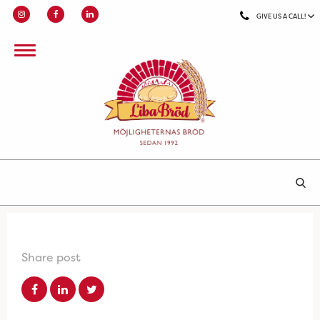
GIVE US A CALL!
Share post