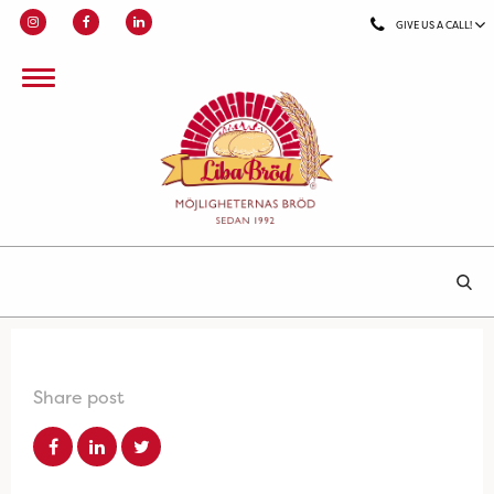
GIVE US A CALL!
Share post