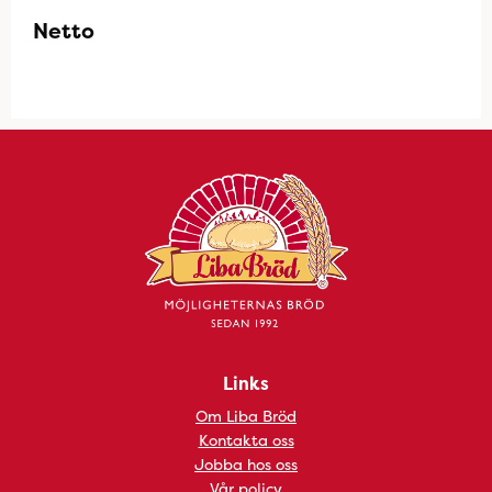
Netto
Links
Om Liba Bröd
Kontakta oss
Jobba hos oss
Vår policy