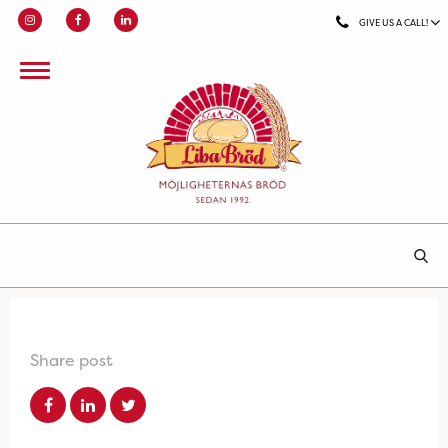
GIVE US A CALL!
Share post