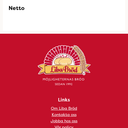
Netto
Links
Om Liba Bröd
Kontakta oss
Jobba hos oss
Vår policy