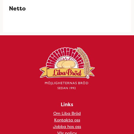
Netto
Links
Om Liba Bröd
Kontakta oss
Jobba hos oss
Vår policy