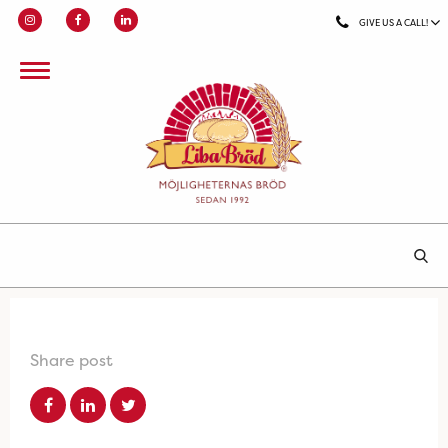
GIVE US A CALL!
Share post