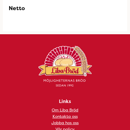
Netto
Links
Om Liba Bröd
Kontakta oss
Jobba hos oss
Vår policy