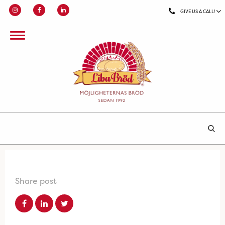
GIVE US A CALL!
Share post