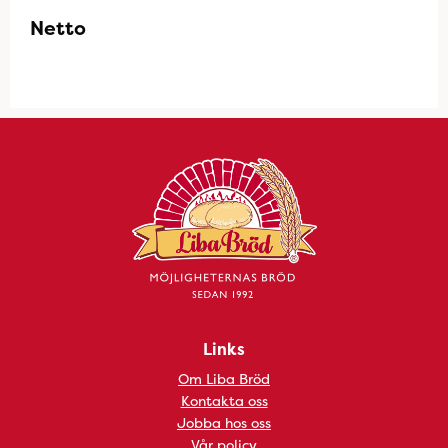
Netto
Links
Om Liba Bröd
Kontakta oss
Jobba hos oss
Vår policy