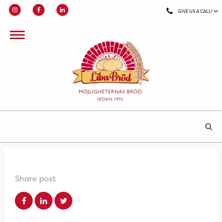
GIVE US A CALL!
Share post