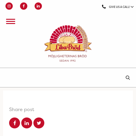
GIVE US A CALL!
Share post