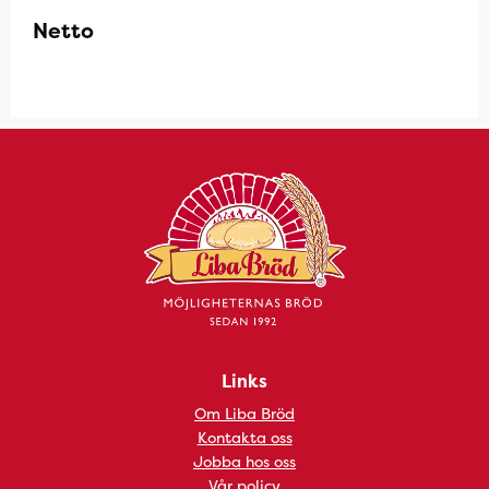
Netto
Links
Om Liba Bröd
Kontakta oss
Jobba hos oss
Vår policy