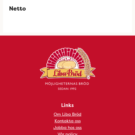
Netto
Links
Om Liba Bröd
Kontakta oss
Jobba hos oss
Vår policy