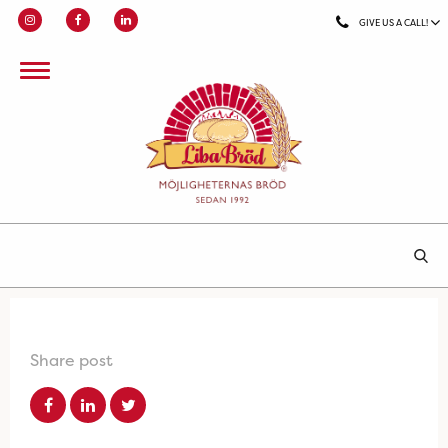
GIVE US A CALL!
Share post