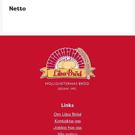
Netto
Links
Om Liba Bröd
Kontakta oss
Jobba hos oss
Vår policy