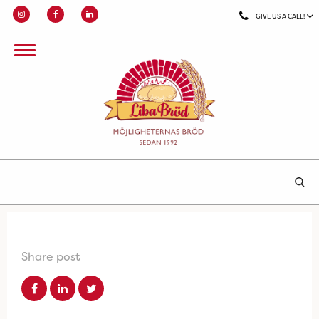
GIVE US A CALL!
Share post