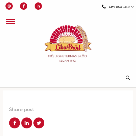
GIVE US A CALL!
Share post