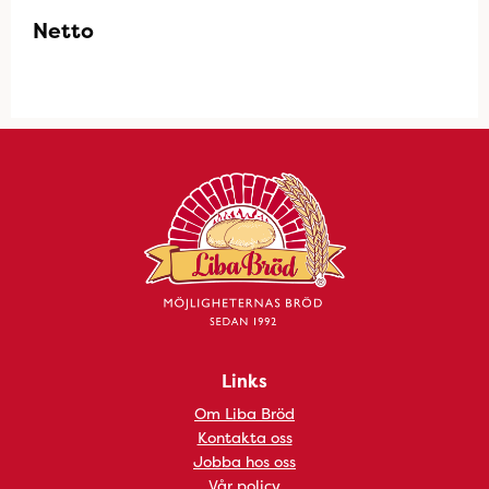
Netto
Links
Om Liba Bröd
Kontakta oss
Jobba hos oss
Vår policy