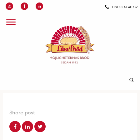
GIVE US A CALL!
Share post