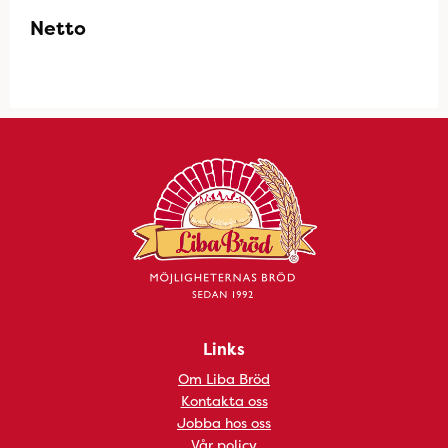
Netto
Links
Om Liba Bröd
Kontakta oss
Jobba hos oss
Vår policy