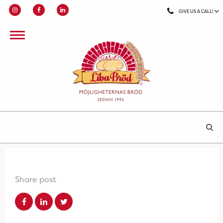
GIVE US A CALL!
Share post