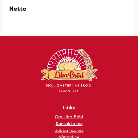
Netto
Links
Om Liba Bröd
Kontakta oss
Jobba hos oss
Vår policy