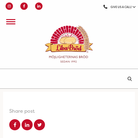
GIVE US A CALL!
Share post