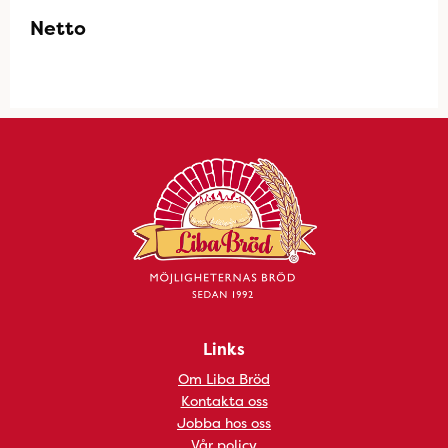
Netto
Links
Om Liba Bröd
Kontakta oss
Jobba hos oss
Vår policy