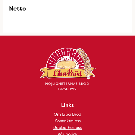
Netto
Links
Om Liba Bröd
Kontakta oss
Jobba hos oss
Vår policy