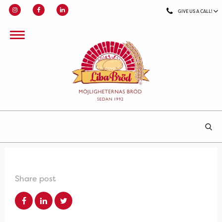
GIVE US A CALL!
Share post