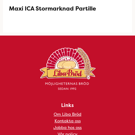
Maxi ICA Stormarknad Partille
Links
Om Liba Bröd
Kontakta oss
Jobba hos oss
Vår policy