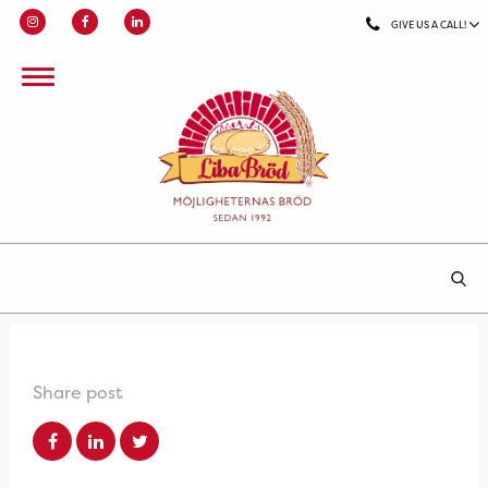
GIVE US A CALL!
Share post