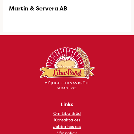
Martin & Servera AB
Links
Om Liba Bröd
Kontakta oss
Jobba hos oss
Vår policy