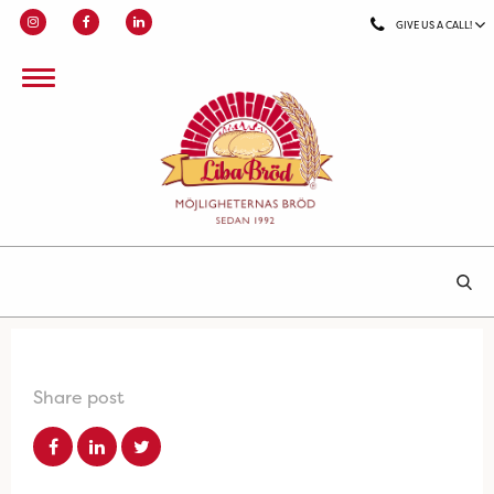
GIVE US A CALL!
Share post