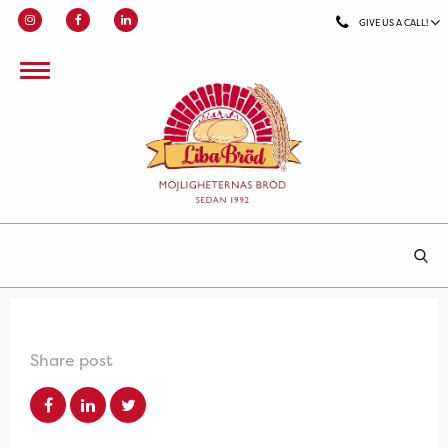
GIVE US A CALL!
Share post