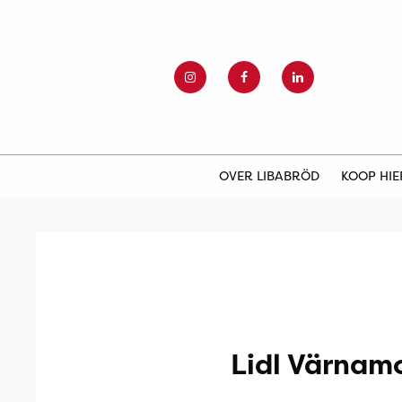
OVER LIBABRÖD
KOOP HI
Lidl Värnam