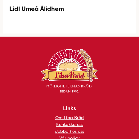
Lidl Umeå Ålidhem
Links
Om Liba Bröd
Kontakta oss
Jobba hos oss
Vår policy