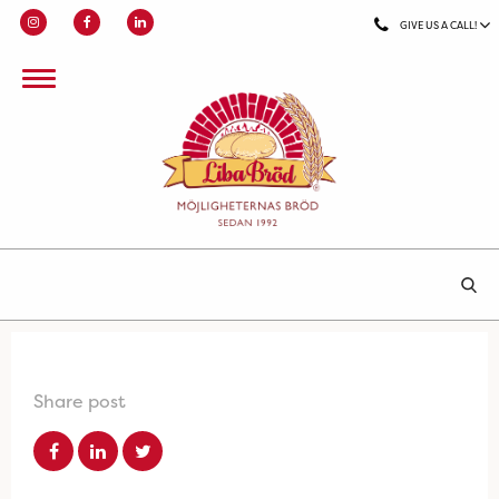
GIVE US A CALL!
Share post