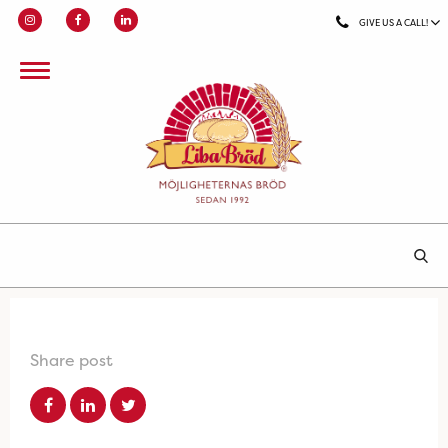
GIVE US A CALL!
Share post