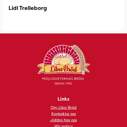
Lidl Trelleborg
Links
Om Liba Bröd
Kontakta oss
Jobba hos oss
Vår policy