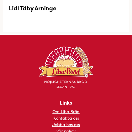
Lidl Täby Arninge
Links
Om Liba Bröd
Kontakta oss
Jobba hos oss
Vår policy