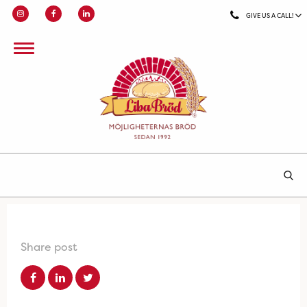
GIVE US A CALL!
Share post