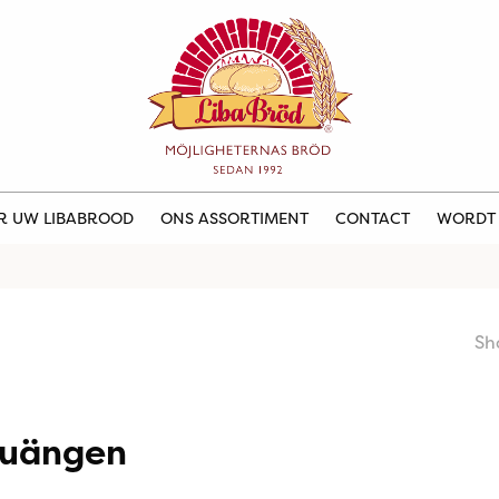
ER UW LIBABROOD
ONS ASSORTIMENT
CONTACT
WORDT
Sh
Fruängen