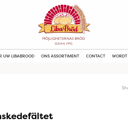
ER UW LIBABROOD
ONS ASSORTIMENT
CONTACT
WORDT
Sh
nskedefältet