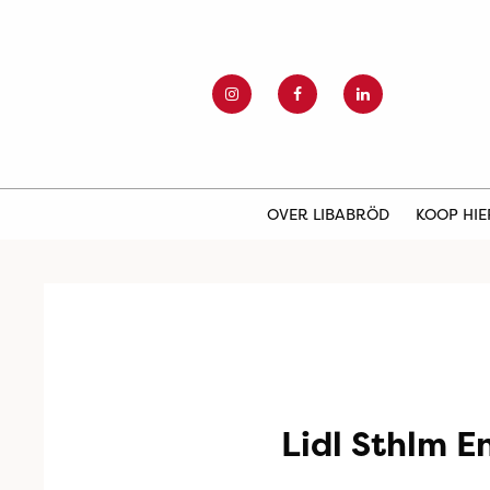
OVER LIBABRÖD
KOOP HI
Lidl Sthlm E