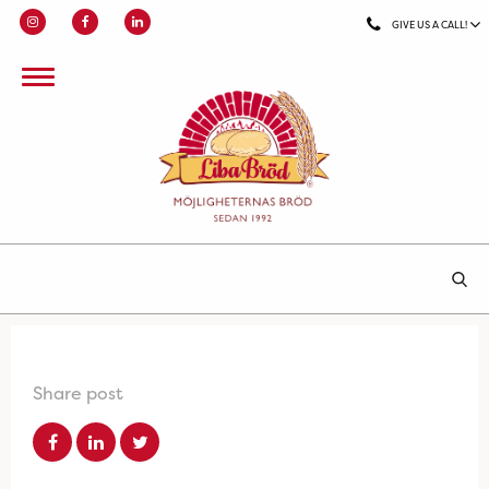
GIVE US A CALL!
Share post