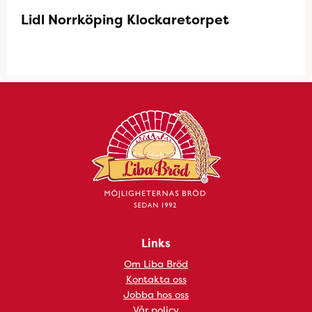
Lidl Norrköping Klockaretorpet
Links
Om Liba Bröd
Kontakta oss
Jobba hos oss
Vår policy