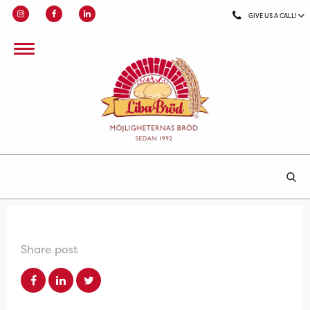
GIVE US A CALL!
Share post