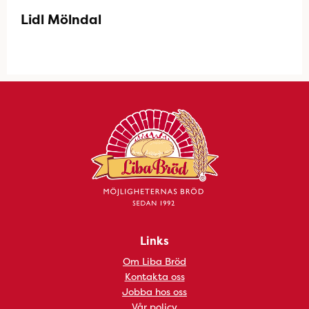
Lidl Mölndal
Links
Om Liba Bröd
Kontakta oss
Jobba hos oss
Vår policy