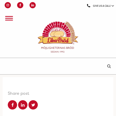
GIVE US A CALL!
Share post