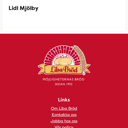
Lidl Mjölby
Links
Om Liba Bröd
Kontakta oss
Jobba hos oss
Vår policy