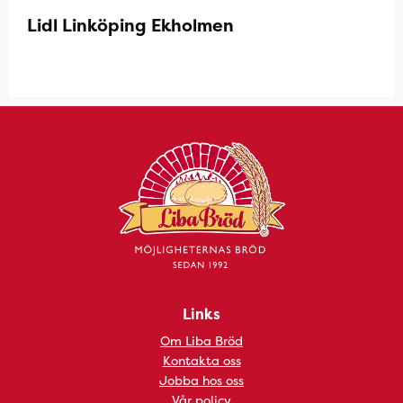
Lidl Linköping Ekholmen
Links
Om Liba Bröd
Kontakta oss
Jobba hos oss
Vår policy