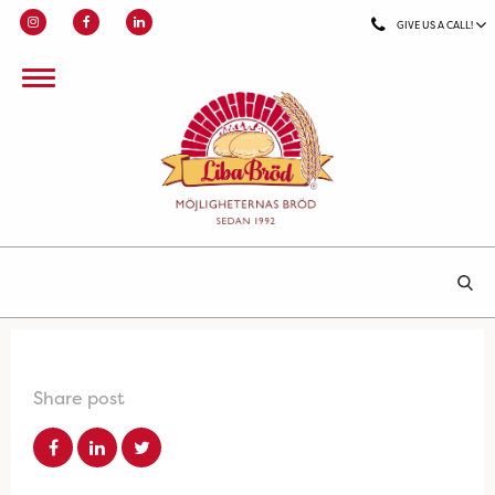
GIVE US A CALL!
Share post