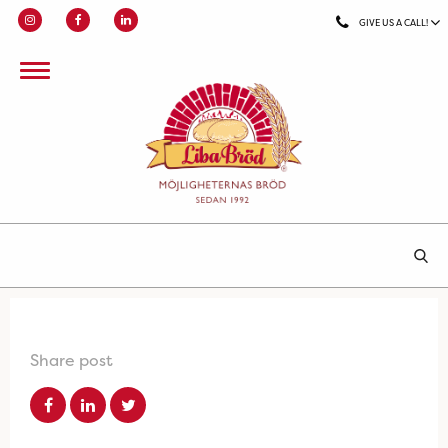
GIVE US A CALL!
Share post