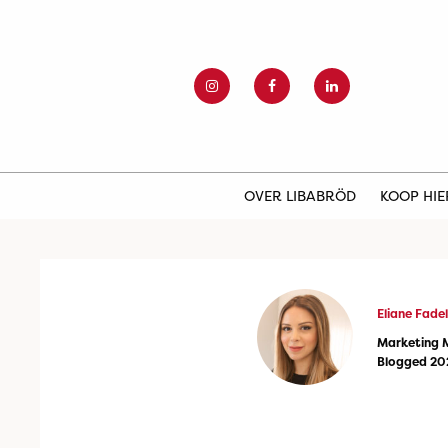
OVER LIBABRÖD
KOOP HI
Eliane Fadel
Marketing 
Blogged 20