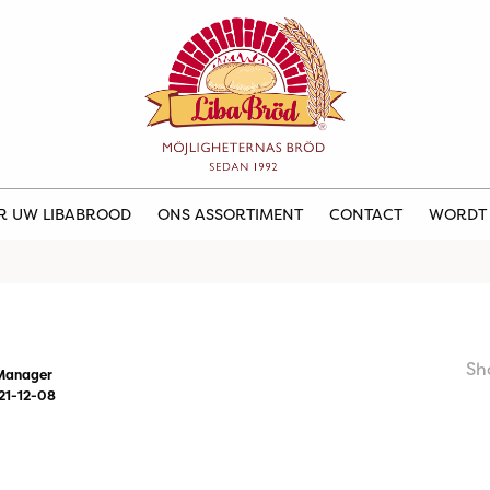
ER UW LIBABROOD
ONS ASSORTIMENT
CONTACT
WORDT
Sh
Manager
21-12-08