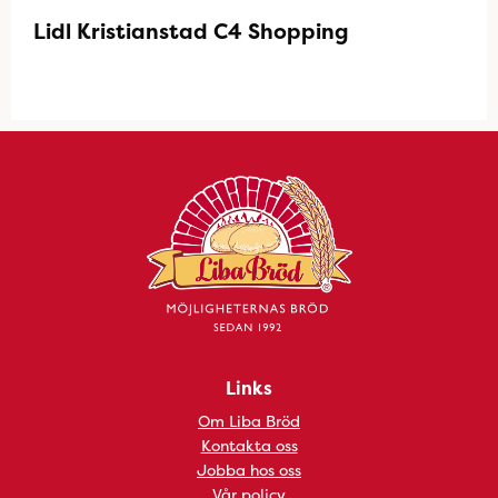
Lidl Kristianstad C4 Shopping
Links
Om Liba Bröd
Kontakta oss
Jobba hos oss
Vår policy