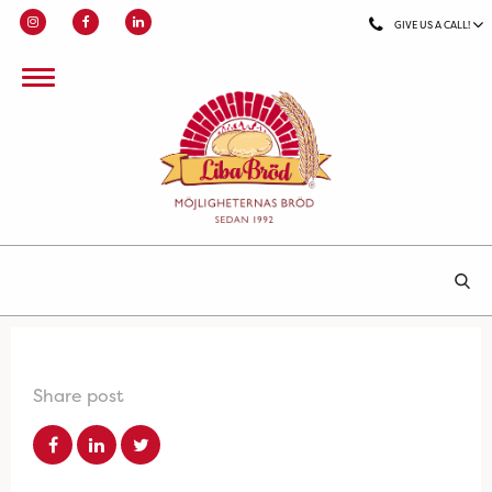
GIVE US A CALL!
Share post