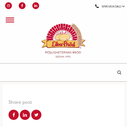
GIVE US A CALL!
Share post