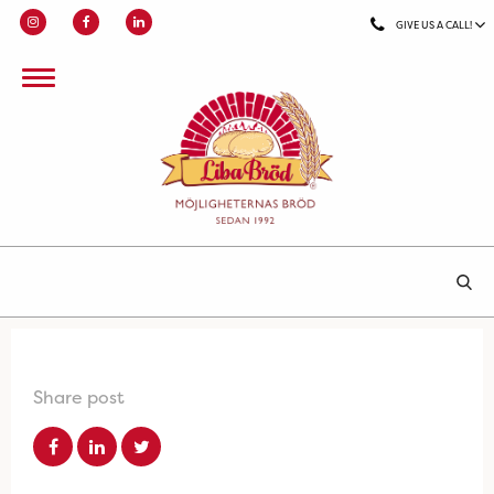
GIVE US A CALL!
Share post