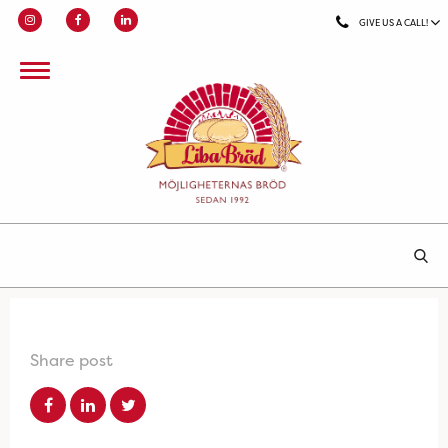
GIVE US A CALL!
Share post