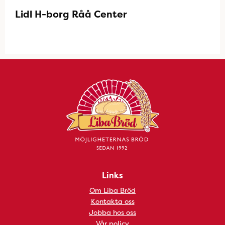
Lidl H-borg Råå Center
Links
Om Liba Bröd
Kontakta oss
Jobba hos oss
Vår policy