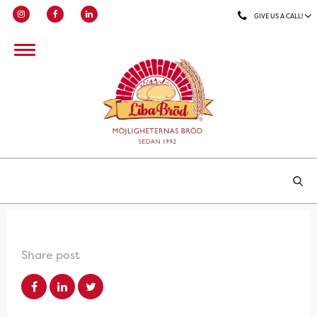
GIVE US A CALL!
Share post